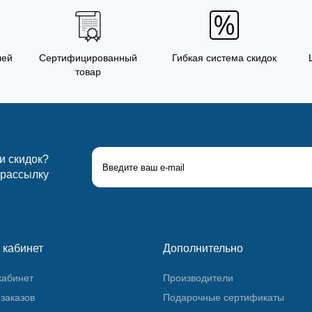
лей
Сертифицированный
Гибкая система скидок
товар
 и скидок?
 рассылку
 кабинет
Дополнительно
кабинет
Производители
заказов
Подарочные сертификаты