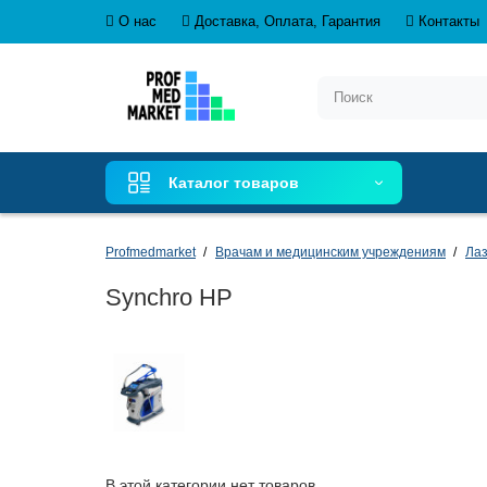
О нас
Доставка, Оплата, Гарантия
Контакты
Каталог товаров
Profmedmarket
Врачам и медицинским учреждениям
Лаз
Synchro HP
В этой категории нет товаров.