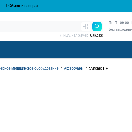
Обмен и возврат
Пн-Пт 09:00-1
Без выходны
Я ищу, например,
бандаж
ерное медицинское оборудование
Аксессуары
Synchro HP