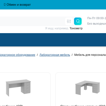
Обмен и возврат
Пн-Пт 09:00-1
Без выходны
Я ищу, например,
Тонометр
бораторное оборудование
Лабораторная мебель
Мебель для персонала