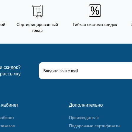
лей
Сертифицированный
Гибкая система скидок
товар
 и скидок?
 рассылку
 кабинет
Дополнительно
кабинет
Производители
заказов
Подарочные сертификаты