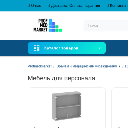
О нас
Доставка, Оплата, Гарантия
Контакты
Каталог товаров
Profmedmarket
Врачам и медицинским учреждениям
Ла
Мебель для персонала