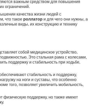
ляются важным средством для повышения
их ограничений.
вышении качества жизни людей с
м, что такое
роллатор
и для чего они нужны, а
азличные виды, их конструкцию и технику
дставляет собой медицинское устройство,
одвижностью. Это стальная рама с колесами,
вить поддержку и стабильность при ходьбе,
обеспечивают стабильность и поддержку,
агрузку на ноги и суставы, что особенно
оме того, позволяет увеличить мобильность,
ют физическую поддержку, но также имеют
у.