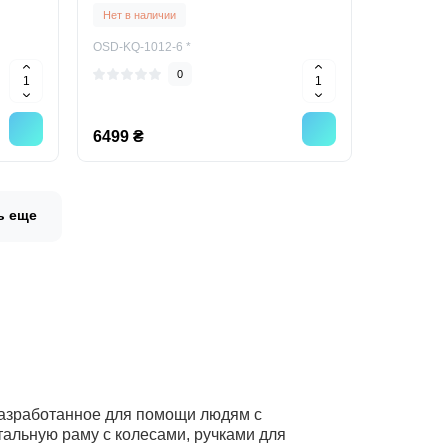
инвалидов пожилых
Нет в наличии
OSD-KQ-1012-6 *
0
6499 ₴
ь еще
разработанное для помощи людям с
альную раму с колесами, ручками для