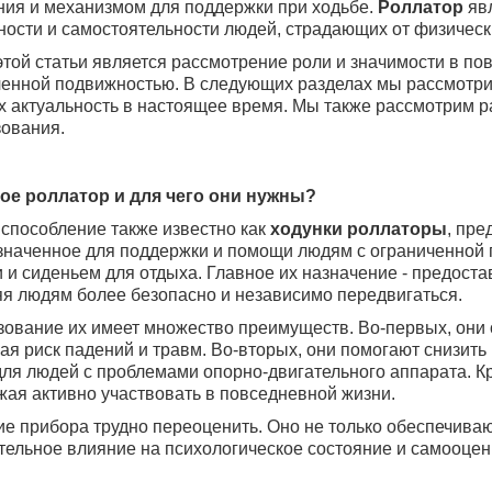
ния и механизмом для поддержки при ходьбе.
Роллатор
яв
ости и самостоятельности людей, страдающих от физическ
той статьи является рассмотрение роли и значимости в по
енной подвижностью. В следующих разделах мы рассмотри
х актуальность в настоящее время. Мы также рассмотрим р
ования.
кое роллатор и для чего они нужны?
способление также известно как
ходунки роллаторы
, пре
наченное для поддержки и помощи людям с ограниченной п
 и сиденьем для отдыха. Главное их назначение - предоста
я людям более безопасно и независимо передвигаться.
ование их имеет множество преимуществ. Во-первых, они 
я риск падений и травм. Во-вторых, они помогают снизить н
ля людей с проблемами опорно-двигательного аппарата. Кр
ая активно участвовать в повседневной жизни.
е прибора трудно переоценить. Оно не только обеспечива
ельное влияние на психологическое состояние и самооценк