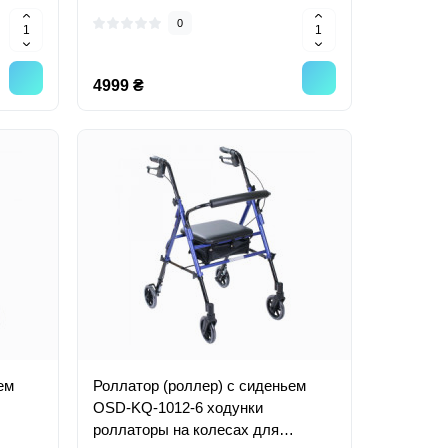
0
4999 ₴
ем
Роллатор (роллер) с сиденьем
OSD-KQ-1012-6 ходунки
роллаторы на колесах для