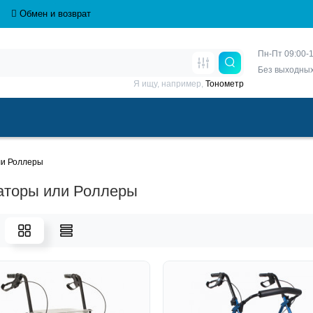
Обмен и возврат
Пн-Пт 09:00-1
Без выходны
Я ищу, например,
Тонометр
ли Роллеры
аторы или Роллеры