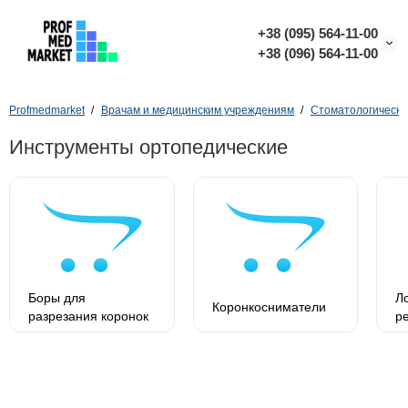
+38 (095) 564-11-00
+38 (096) 564-11-00
Profmedmarket
Врачам и медицинским учреждениям
Стоматологически
Инструменты ортопедические
Боры для
Л
Коронкосниматели
разрезания коронок
р