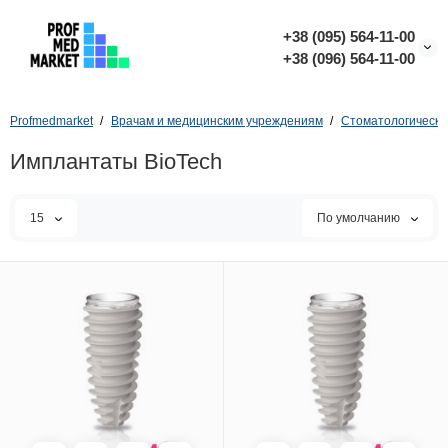
+38 (095) 564-11-00
+38 (096) 564-11-00
Profmedmarket
Врачам и медицинским учреждениям
Стоматологически
Имплантаты BioTech
15
По умолчанию