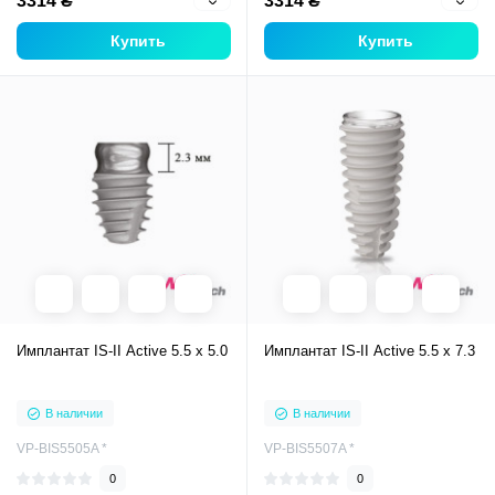
3314 ₴
3314 ₴
Купить
Купить
Имплантат IS-II Active 5.5 x 5.0
Имплантат IS-II Active 5.5 x 7.3
В наличии
В наличии
VP-BIS5505A *
VP-BIS5507A *
0
0