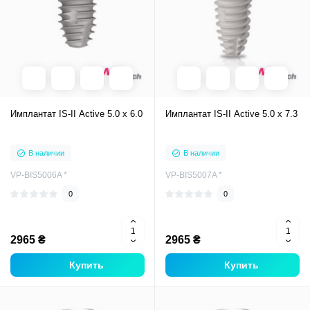
Имплантат IS-II Active 5.0 x 6.0
Имплантат IS-II Active 5.0 x 7.3
В наличии
В наличии
VP-BIS5006A *
VP-BIS5007A *
0
0
2965 ₴
2965 ₴
Купить
Купить