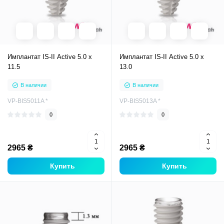
Имплантат IS-II Active 5.0 x
Имплантат IS-II Active 5.0 x
11.5
13.0
В наличии
В наличии
VP-BIS5011A *
VP-BIS5013A *
0
0
2965 ₴
2965 ₴
Купить
Купить