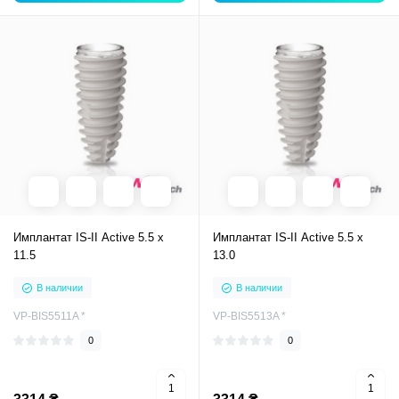
Имплантат IS-II Active 5.5 x
Имплантат IS-II Active 5.5 x
11.5
13.0
В наличии
В наличии
VP-BIS5511A *
VP-BIS5513A *
0
0