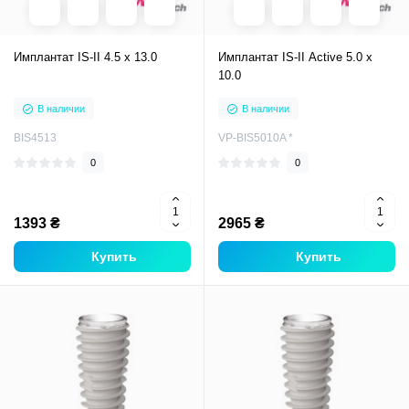
Имплантат IS-II 4.5 х 13.0
Имплантат IS-II Active 5.0 x
10.0
В наличии
В наличии
BIS4513
VP-BIS5010A *
0
0
1393 ₴
2965 ₴
Купить
Купить