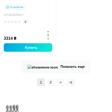
В наличии
VP-BIS6008A *
0
3314 ₴
Купить
Показать еще
1
2
>
>|