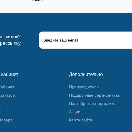
 и скидок?
 рассылку
 кабинет
Дополнительно
кабинет
Производители
заказов
Подарочные сертификаты
и
Партнёрская программа
а
Акции
товара
Карта сайта