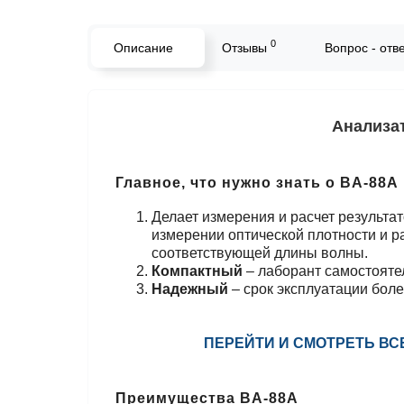
0
Описание
Отзывы
Вопрос - отв
Анализа
Главное, что нужно знать о ВA-88A
Делает измерения и расчет результа
измерении оптической плотности и р
соответствующей длины волны.
Компактный
– лаборант самостояте
Надежный
– срок эксплуатации боле
ПЕРЕЙТИ И СМОТРЕТЬ В
Преимущества BA-88A