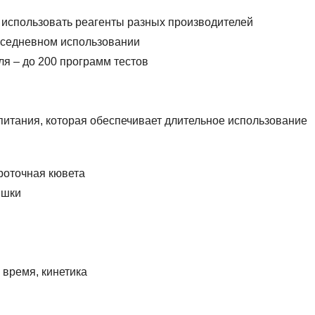
 использовать реагенты разных производителей
вседневном использовании
я – до 200 программ тестов
питания, которая обеспечивает длительное использование
роточная кювета
ышки
 время, кинетика