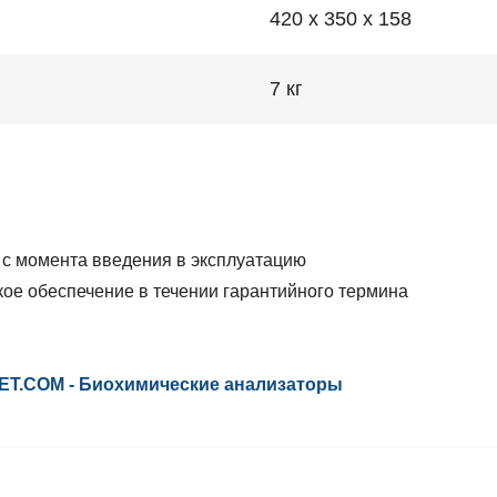
420 х 350 х 158
7 кг
:
 с момента введения в эксплуатацию
ое обеспечение в течении гарантийного термина
.COM - Биохимические анализаторы