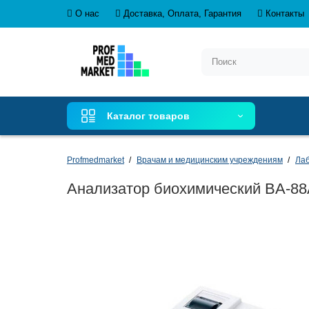
О нас
Доставка, Оплата, Гарантия
Контакты
Каталог товаров
Profmedmarket
Врачам и медицинским учреждениям
Ла
Анализатор биохимический BA-8