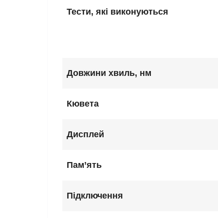
Тести, які виконуються
Довжини хвиль, нм
Кювета
Дисплей
Пам’ять
Підключення