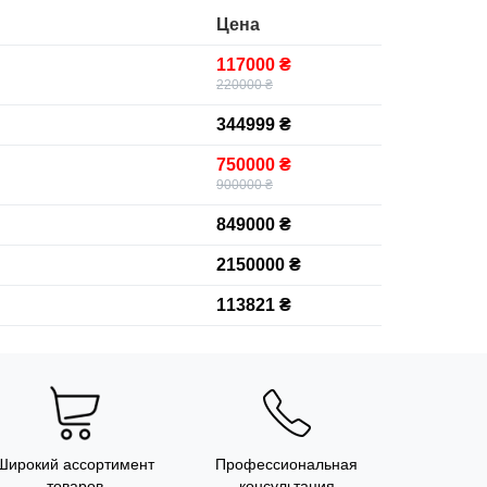
Цена
117000 ₴
220000 ₴
344999 ₴
750000 ₴
900000 ₴
849000 ₴
2150000 ₴
113821 ₴
Широкий ассортимент
Профессиональная
товаров
консультация