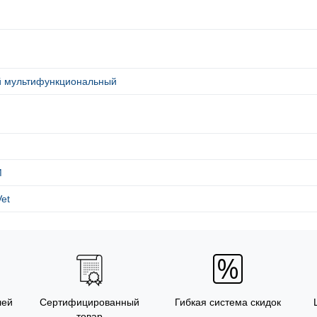
й мультифункциональный
M
et
лей
Сертифицированный
Гибкая система скидок
товар