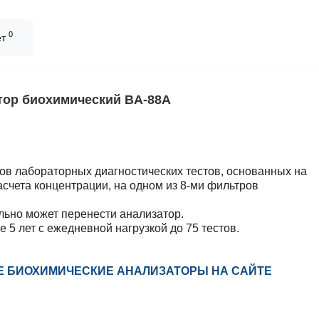
0
ет
тор биохимический BA-88A
тов лабораторных диагностических тестов, основанных на
асчета концентрации, на одном из 8-ми фильтров
льно может перенести анализатор.
е 5 лет с ежедневной нагрузкой до 75 тестов.
СЕ БИОХИМИЧЕСКИЕ АНАЛИЗАТОРЫ НА САЙТЕ