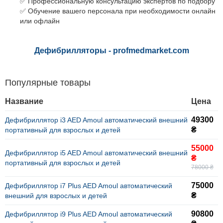
✅ Профессиональную консультацию экспертов по подбору
✅ Обучение вашего персонала при необходимости онлайн
или офлайн
Дефибрилляторы -
profmedmarket
.
com
Популярные товары
Название
Цена
49300
Дефибриллятор i3 AED Amoul автоматический внешний
₴
портативный для взрослых и детей
55000
Дефибриллятор i5 AED Amoul автоматический внешний
₴
портативный для взрослых и детей
78000 ₴
75000
Дефибриллятор i7 Plus AED Amoul автоматический
₴
внешний для взрослых и детей
90800
Дефибриллятор i9 Plus AED Amoul автоматический