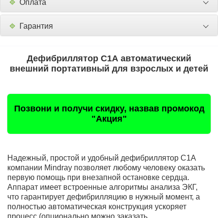
🔹
Оплата
🔹
Гарантия
Дефибриллятор С1А автоматический
внешний портативный для взрослых и детей
Позвони и получи скидку, назвав промокод
"Акция"
Надежный, простой и удобный дефибриллятор C1A
компании Mindray позволяет любому человеку оказать
первую помощь при внезапной остановке сердца.
Аппарат имеет встроенные алгоритмы анализа ЭКГ,
что гарантирует дефибрилляцию в нужный момент, а
полностью автоматическая конструкция ускоряет
процесс (опционально можно заказать