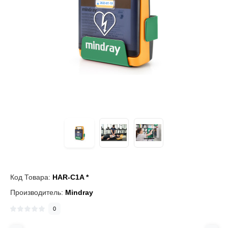
Код Товара:
HAR-C1A *
Производитель:
Mindray
0