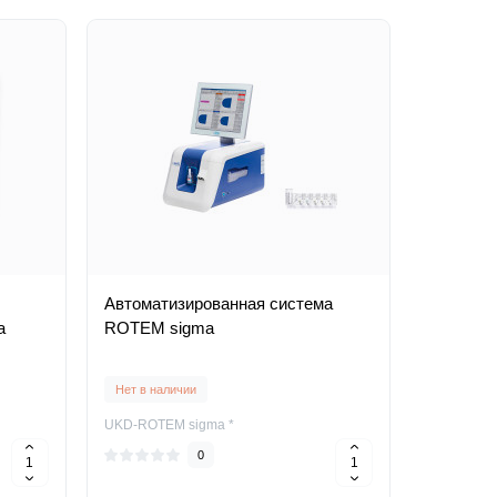
Автоматизированная система
а
ROTEM sigma
Нет в наличии
UKD-ROTEM sigma *
0