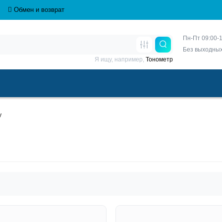
Обмен и возврат
Пн-Пт 09:00-1
Без выходны
Я ищу, например,
Тонометр
y