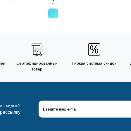
лей
Сертифицированный
Гибкая система скидок
товар
 и скидок?
 рассылку