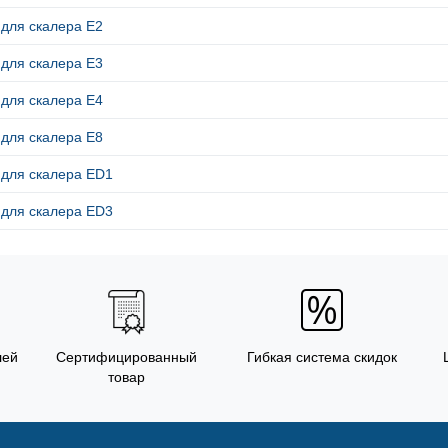
 для скалера E2
 для скалера E3
 для скалера E4
 для скалера E8
 для скалера ED1
 для скалера ED3
лей
Сертифицированный
Гибкая система скидок
товар