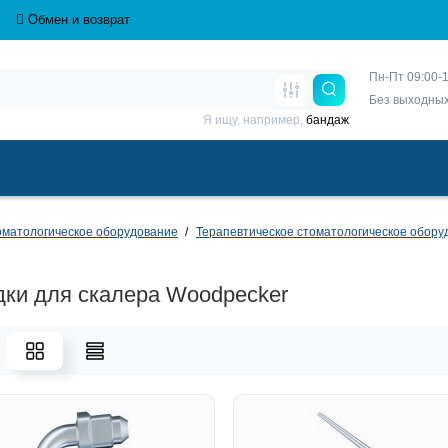
Обмен и возврат
Пн-Пт 09:00-1
Без выходны
Я ищу, например,
бандаж
матологическое оборудование
Терапевтическое стоматологическое обору
ки для скалера Woodpecker