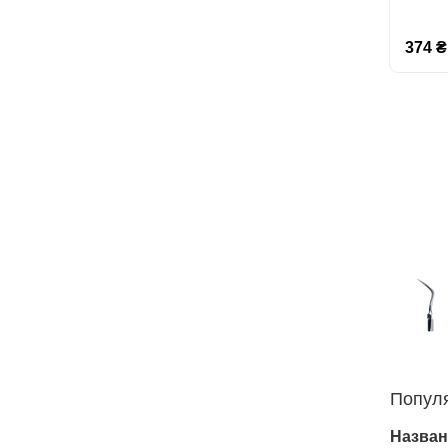
374 ₴
Попул
Назван