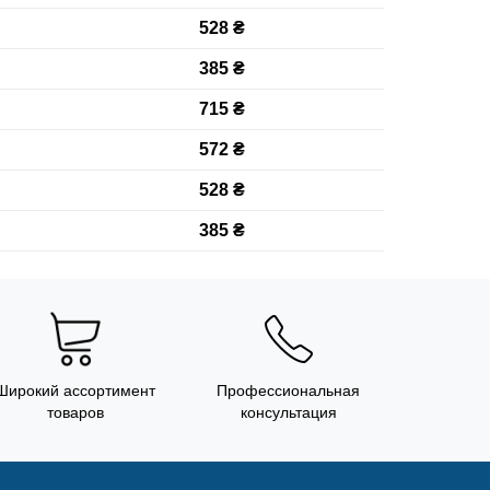
528 ₴
385 ₴
715 ₴
572 ₴
528 ₴
385 ₴
Широкий ассортимент
Профессиональная
товаров
консультация