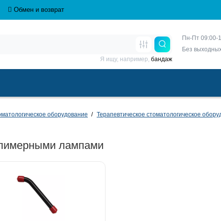
Обмен и возврат
Пн-Пт 09:00-1
Без выходны
Я ищу, например,
бандаж
матологическое оборудование
Терапевтическое стоматологическое обору
олимерными лампами