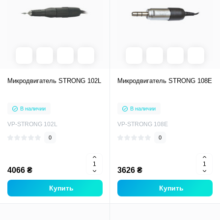
Микродвигатель STRONG 102L
Микродвигатель STRONG 108E
В наличии
В наличии
VP-STRONG 102L
VP-STRONG 108E
0
0
4066 ₴
3626 ₴
Купить
Купить