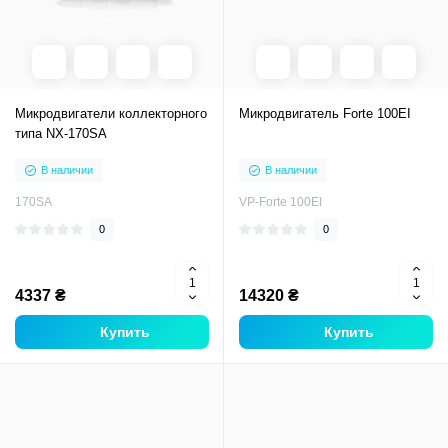
Микродвигатели коллекторного
Микродвигатель Forte 100EI
типа NX-170SA
В наличии
В наличии
170SA
VP-Forte 100EI
0
0
4337 ₴
14320 ₴
Купить
Купить