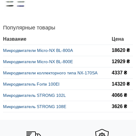
Популярные товары
Название
Цена
18620 ₴
Микродвигатели Micro-NX BL-800A
12929 ₴
Микродвигатели Micro-NX BL-800Е
4337 ₴
Микродвигатели коллекторного типа NX-170SA
14320 ₴
Микродвигатель Forte 100EI
4066 ₴
Микродвигатель STRONG 102L
3626 ₴
Микродвигатель STRONG 108E