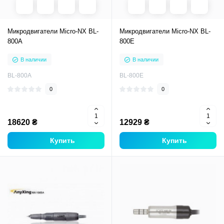
Микродвигатели Micro-NX BL-
Микродвигатели Micro-NX BL-
800A
800Е
В наличии
В наличии
BL-800A
BL-800Е
0
0
18620 ₴
12929 ₴
Купить
Купить