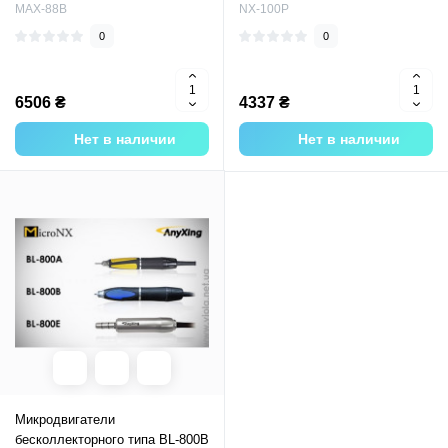
MAX-88В
NX-100P
0
0
6506 ₴
4337 ₴
Нет в наличии
Нет в наличии
Микродвигатели
бесколлекторного типа BL-800B