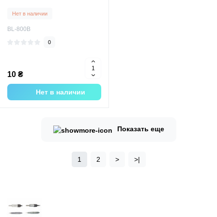
Нет в наличии
BL-800B
0
10 ₴
Нет в наличии
Показать еще
1
2
>
>|