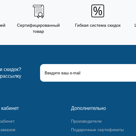
лей
Сертифицированный
Гибкая система скидок
товар
 и скидок?
 рассылку
 кабинет
Дополнительно
кабинет
Производители
заказов
Подарочные сертификаты