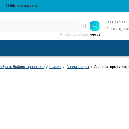
Обмен и возврат
Пн-Пт 09:00-1
Без выходны
Я ищу, например,
корсет
обрать Лабораторное оборудование
Анализаторы
Анализаторы электр