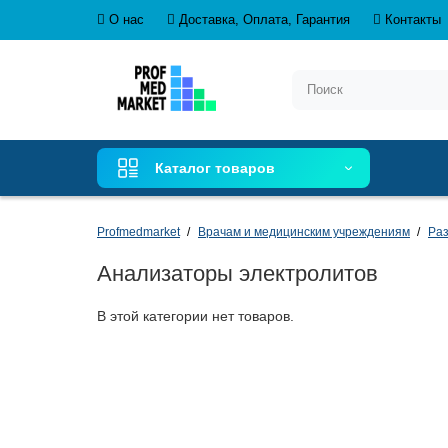
О нас
Доставка, Оплата, Гарантия
Контакты
Каталог товаров
Profmedmarket
Врачам и медицинским учреждениям
Раз
Анализаторы электролитов
В этой категории нет товаров.