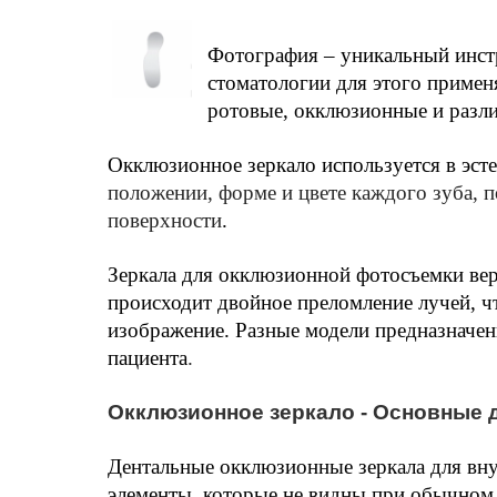
Фотография – уникальный инстр
стоматологии для этого примен
ротовые, окклюзионные и разл
Окклюзионное зеркало используется в эст
положении, форме и цвете каждого зуба, п
поверхности
.
Зеркала для окклюзионной фотосъемки вер
происходит двойное преломление лучей, чт
изображение. Разные модели предназначен
пациента
.
Окклюзионное зеркало - Основные 
Дентальные окклюзионные зеркала для внут
элементы, которые не видны при обычном о