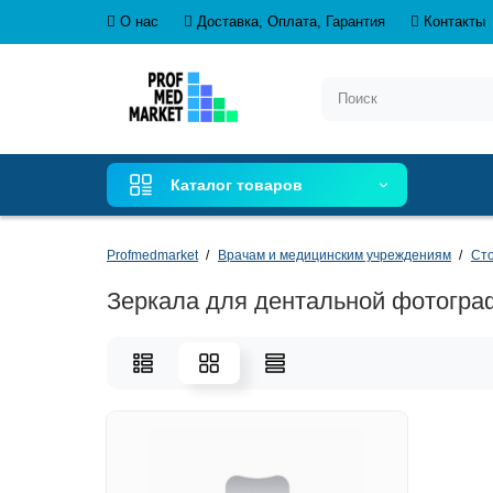
О нас
Доставка, Оплата, Гарантия
Контакты
Каталог товаров
Profmedmarket
Врачам и медицинским учреждениям
Сто
Зеркала для дентальной фотогра