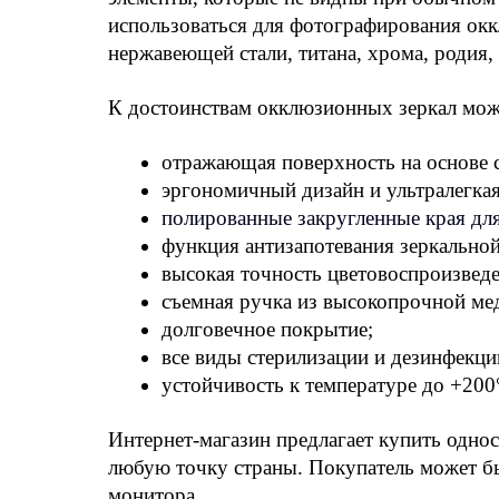
использоваться для фотографирования окк
нержавеющей стали, титана, хрома, родия, 
К достоинствам окклюзионных зеркал мож
отражающая поверхность на основе с
эргономичный дизайн и ультралегкая
полированные закругленные края для
функция антизапотевания зеркальной
высокая точность цветовоспроизведе
съемная ручка из высокопрочной мед
долговечное покрытие;
все виды стерилизации и дезинфекци
устойчивость к температуре до +200
Интернет-магазин предлагает купить однос
любую точку страны. Покупатель может быт
монитора.