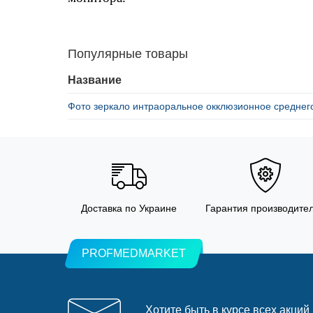
Популярные товары
Название
Фото зеркало интраоральное окклюзионное среднег
Доставка по Украине
Гарантия производите
PROFMEDMARKET
Хотите быть в курсе всех акций