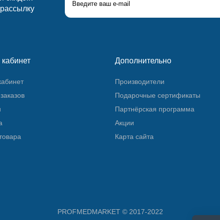
 рассылку
 кабинет
Дополнительно
кабинет
Производители
заказов
Подарочные сертификаты
и
Партнёрская программа
а
Акции
товара
Карта сайта
PROFMEDMARKET © 2017-2022