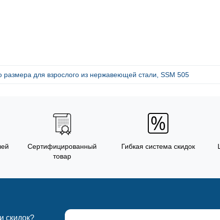
о размера для взрослого из нержавеющей стали, SSM 505
лей
Сертифицированный
Гибкая система скидок
товар
 и скидок?