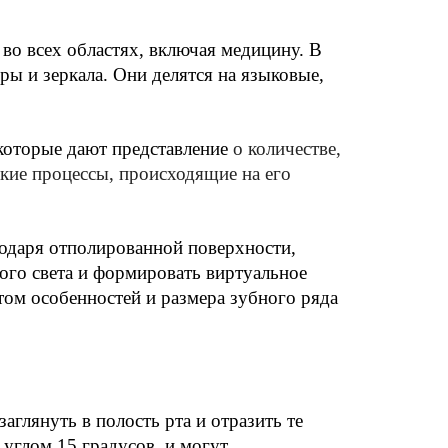
о всех областях, включая медицину. В 
ы и зеркала. Они делятся на языковые, 
которые дают представление
 о количестве, 
кие процессы, происходящие на его 
даря отполированной поверхности, 
ого света и формировать виртуальное 
ом особенностей и размера зубного ряда 
лянуть в полость рта и отразить те 
углом 15 градусов, и могут 