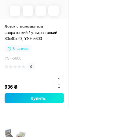
Лоток с ложементом
сверхтонкий / ультра тонкий
80x40x20, YSF-5600
В наличии
YSF-5600
0
936 ₴
Купить