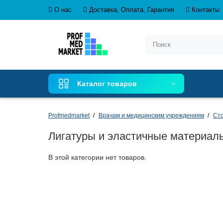
О нас
Доставка, Оплата, Гарантия
Контакты
Каталог товаров
Profmedmarket
Врачам и медицинским учреждениям
Сто
Лигатуры и эластичные материал
В этой категории нет товаров.