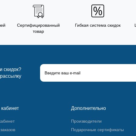
лей
Сертифицированный
Гибкая система скидок
товар
 и скидок?
 рассылку
 кабинет
Дополнительно
кабинет
Производители
заказов
Подарочные сертификаты