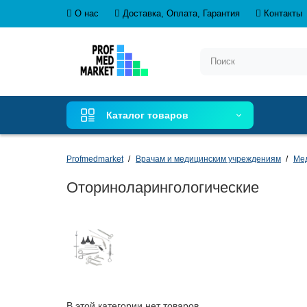
О нас
Доставка, Оплата, Гарантия
Контакты
Каталог товаров
Profmedmarket
Врачам и медицинским учреждениям
Ме
Оториноларингологические
В этой категории нет товаров.