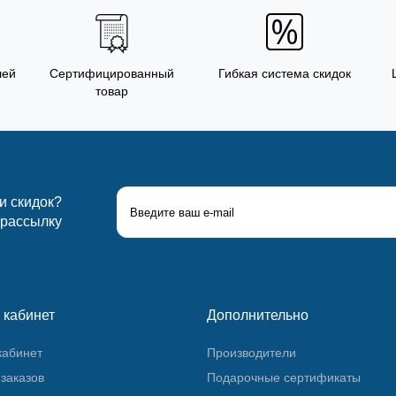
лей
Сертифицированный
Гибкая система скидок
товар
 и скидок?
 рассылку
 кабинет
Дополнительно
кабинет
Производители
заказов
Подарочные сертификаты