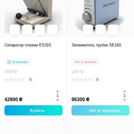
Сепаратор плазми ES315
Запаиватель трубок SE160
В наличии
Нет в наличии
LED-40
LED-41
0
0
42800 ₴
96300 ₴
Купить
Нет в наличии