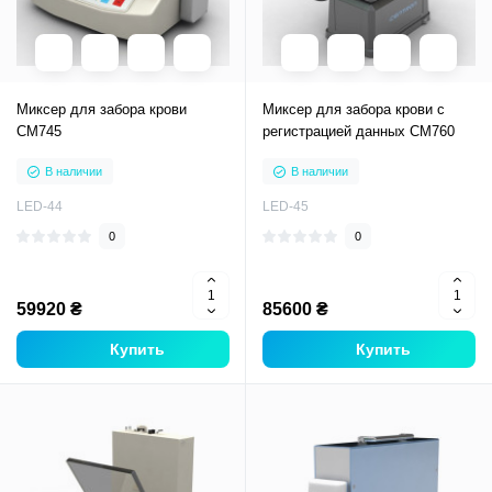
Миксер для забора крови
Миксер для забора крови с
CM745
регистрацией данных CM760
В наличии
В наличии
LED-44
LED-45
0
0
59920 ₴
85600 ₴
Купить
Купить