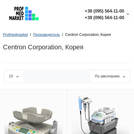
+38 (095) 564-11-00
+38 (096) 564-11-00
Profmedmarket
Производитель
Сentron Сorporation, Корея
Сentron Сorporation, Корея
15
По умолчанию