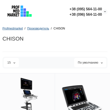
+38 (095) 564-11-00
+38 (096) 564-11-00
Profmedmarket
Производитель
CHISON
CHISON
15
По умолчанию