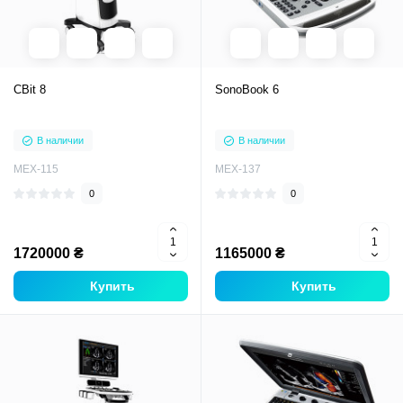
CBit 8
SonoBook 6
В наличии
В наличии
MEX-115
MEX-137
0
0
1720000 ₴
1165000 ₴
Купить
Купить