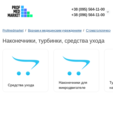
+38 (095) 564-11-00
+38 (096) 564-11-00
Profmedmarket
Врачам и медицинским учреждениям
Стоматологическо
Наконечники, турбинки, средства ухода
Наконечники для
Т
Средства ухода
микродвигателе
н