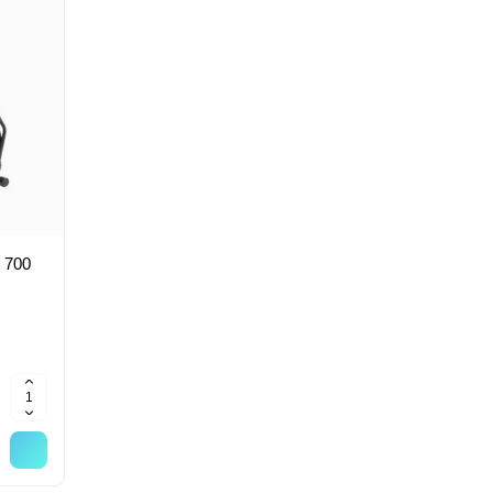
X 700