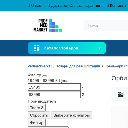
О нас
Доставка, Оплата, Гарантия
Контакты
Каталог товаров
Profmedmarket
Товары для реабилитации
Тренажери с
Фильтр
Орби
19499
-
63999
₴
Цена
-
₴
Производитель
Toorx
8
Сбросить
Выберите фильтры
Фильтр