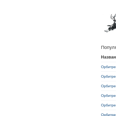
Попул
Назван
Орбитрек
Орбитрек
Орбитрек
Орбитрек
Орбитрек
Орбитрек