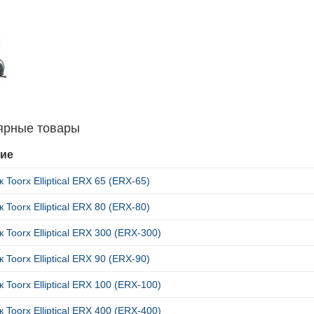
ярные товары
ие
 Toorx Elliptical ERX 65 (ERX-65)
 Toorx Elliptical ERX 80 (ERX-80)
 Toorx Elliptical ERX 300 (ERX-300)
 Toorx Elliptical ERX 90 (ERX-90)
 Toorx Elliptical ERX 100 (ERX-100)
 Toorx Elliptical ERX 400 (ERX-400)