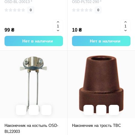
OSD-BL-20013 *
OSD-PLT02-290 *
0
0
99 ₴
10 ₴
Нет в наличии
Нет в наличии
Наконечник на костыль OSD-
Наконечник на трость TBC
BL22003