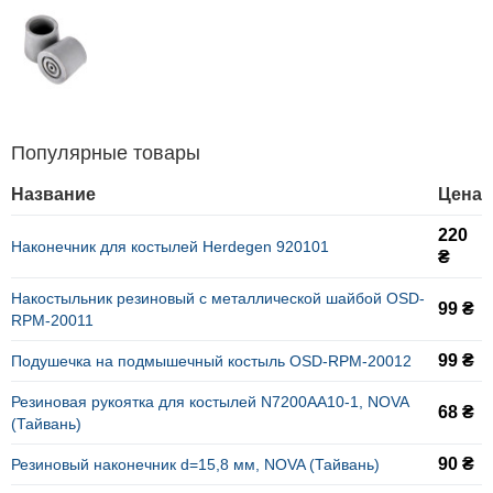
Популярные товары
Название
Цена
220
Наконечник для костылей Herdegen 920101
₴
Накостыльник резиновый с металлической шайбой OSD-
99 ₴
RPM-20011
99 ₴
Подушечка на подмышечный костыль OSD-RPM-20012
Резиновая рукоятка для костылей N7200AA10-1, NOVA
68 ₴
(Тайвань)
90 ₴
Резиновый наконечник d=15,8 мм, NOVA (Тайвань)