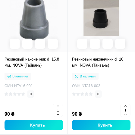
Резиновый наконечник d=15,8
Резиновый наконечник d=16
мм, NOVA (Тайвань)
мм, NOVA (Тайвань)
В наличии
В наличии
OMH-NTA16-001
OMH-NTA16-003
0
0
90 ₴
90 ₴
Купить
Купить