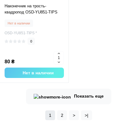
Наконечник на трость-
квадропод OSD-YU851-TIPS
Нет в наличии
OSD-YU851-TIPS *
0
80 ₴
Нет в наличии
Показать еще
1
2
>
>|