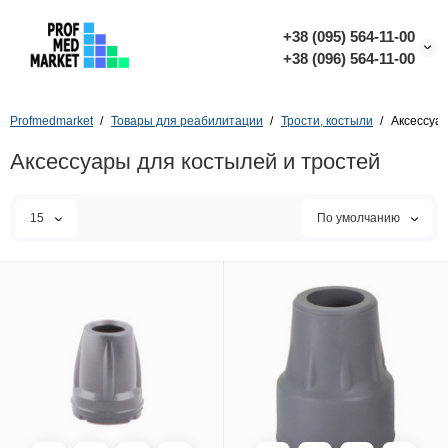
+38 (095) 564-11-00
+38 (096) 564-11-00
Profmedmarket
Товары для реабилитации
Трости, костыли
Аксессуар
Аксессуары для костылей и тростей
15
По умолчанию