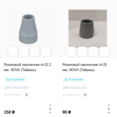
Резиновый наконечник d=22,2
Резиновый наконечник d=25
мм, NOVA (Тайвань)
мм, NOVA (Тайвань)
В наличии
В наличии
OMH-NTA22-002
OMH-NTA25-001
0
0
150 ₴
90 ₴