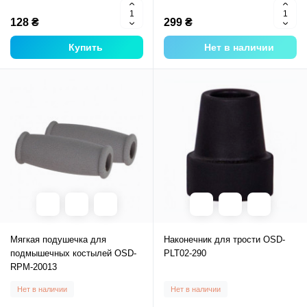
128 ₴
299 ₴
Купить
Нет в наличии
Мягкая подушечка для
Наконечник для трости OSD-
подмышечных костылей OSD-
PLT02-290
RPM-20013
Нет в наличии
Нет в наличии