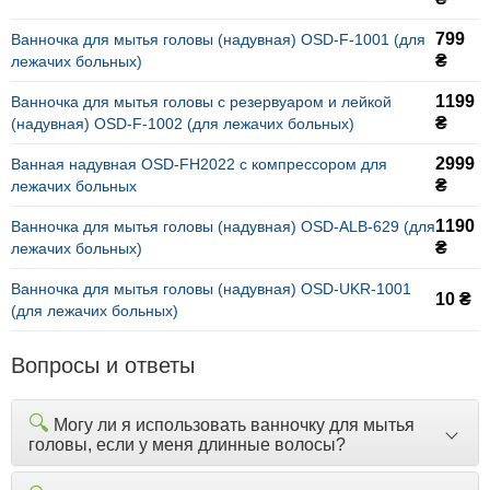
799
Ванночка для мытья головы (надувная) OSD-F-1001 (для
₴
лежачих больных)
1199
Ванночка для мытья головы с резервуаром и лейкой
₴
(надувная) OSD-F-1002 (для лежачих больных)
2999
Ванная надувная OSD-FH2022 с компрессором для
₴
лежачих больных
1190
Ванночка для мытья головы (надувная) OSD-ALB-629 (для
₴
лежачих больных)
Ванночка для мытья головы (надувная) OSD-UKR-1001
10 ₴
(для лежачих больных)
Вопросы и ответы
🔍
Могу ли я использовать ванночку для мытья
головы, если у меня длинные волосы?