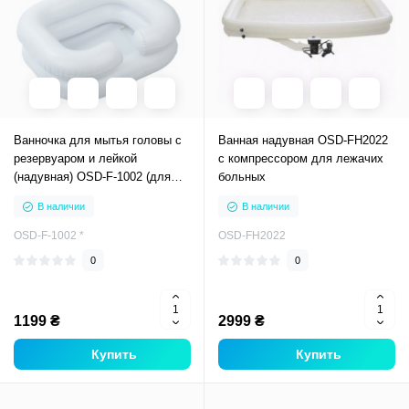
Ванночка для мытья головы с
Ванная надувная OSD-FH2022
резервуаром и лейкой
с компрессором для лежачих
(надувная) OSD-F-1002 (для
больных
лежачих больных)
В наличии
В наличии
OSD-F-1002 *
OSD-FH2022
0
0
1199 ₴
2999 ₴
Купить
Купить