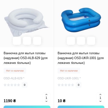
Ванночка для мытья головы
Ванночка для мытья головы
(надувная) OSD-ALB-629 (для
(надувная) OSD-UKR-1001 (для
лежачих больных)
лежачих больных)
Нет в наличии
Нет в наличии
OSD-ALB-629 *
OSD-UKR-1001 *
0
0
1190 ₴
10 ₴