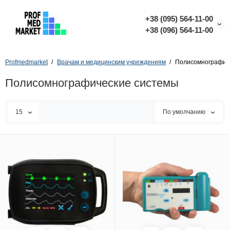
+38 (095) 564-11-00
+38 (096) 564-11-00
Profmedmarket
Врачам и медицинским учреждениям
Полисомнографич
Полисомнографические системы
15
По умолчанию