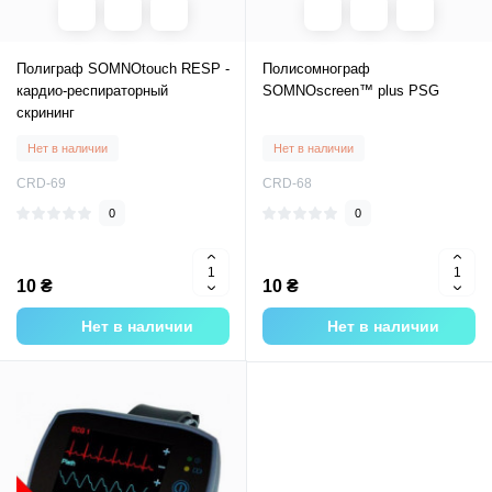
Полиграф SOMNOtouch RESP -
Полисомнограф
кардио-респираторный
SOMNOscreen™ plus PSG
скрининг
Нет в наличии
Нет в наличии
CRD-69
CRD-68
0
0
10 ₴
10 ₴
Нет в наличии
Нет в наличии