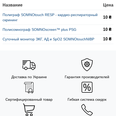
Название
Цена
Полиграф SOMNOtouch RESP - кардио-респираторный
10 ₴
скрининг
10 ₴
Полисомнограф SOMNOscreen™ plus PSG
10 ₴
Суточный монитор ЭКГ, АД и SpO2 SOMNOtouchNIBP
Доставка по Украине
Гарантия производителей
Сертифицированный товар
Гибкая система скидок