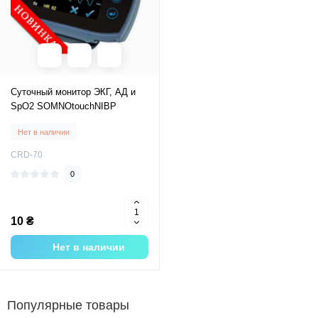
Суточный монитор ЭКГ, АД и
SpO2 SOMNOtouchNIBP
Нет в наличии
CRD-70
0
10 ₴
Нет в наличии
Популярные товары