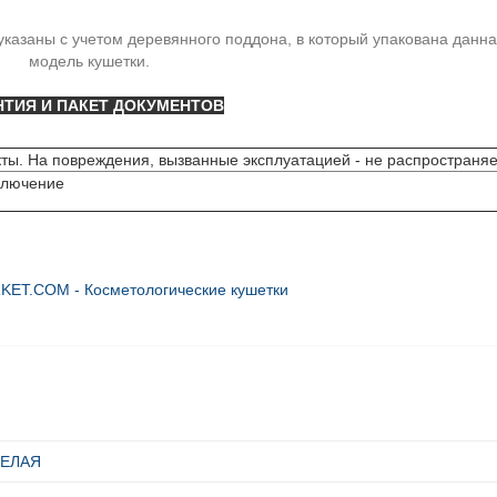
указаны с учетом деревянного поддона, в который упакована данн
модель кушетки.
НТИЯ И ПАКЕТ ДОКУМЕНТОВ
ты. На повреждения, вызванные эксплуатацией - не распространяе
ключение
T.COM - Косметологические кушетки
 БЕЛАЯ