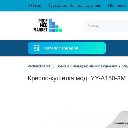
О нас
Доставка, Оплата, Гарантия
Контакты
Каталог товаров
Profmedmarket
Врачам и медицинским учреждениям
Ме
Кресло-кушетка мод. YY-А150-3М 