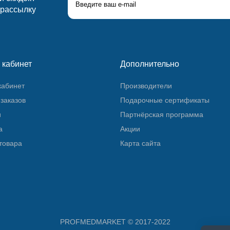
 рассылку
 кабинет
Дополнительно
кабинет
Производители
заказов
Подарочные сертификаты
и
Партнёрская программа
а
Акции
товара
Карта сайта
PROFMEDMARKET © 2017-2022