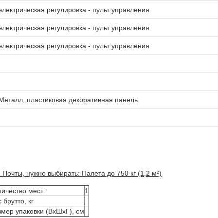
электрическая регулировка - пульт управления
электрическая регулировка - пульт управления
электрическая регулировка - пульт управления
Металл, пластиковая декоративная панель.
Почты, нужно выбирать: Палета до 750 кг (1,2 м²)
ичество мест:
1
 брутто, кг
змер упаковки (ВхШхГ), см