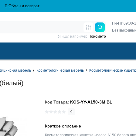
Обмен и возврат
Пн-Пт 09:00-1
Без выходны
Я ищу, например,
Тонометр
дицинская мебель
Косметологическая мебель
Косметологические кушетк
(белый)
Код Товара:
KOS-YY-А150-3М BL
0
Краткое описание
Косметологическая кушетка-кресло А150 белого цвет