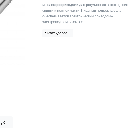
мя электроприводами для регулировки высоты, по
спинки и ножной части. Плавный подъем кресла
обеспечивается электрическим приводом –
электроподъемником. Ос...
Читать далее...
0
ет