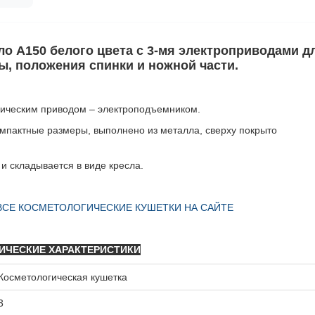
ло А150
белого цвета с 3-мя электроприводами д
ы, положения спинки и ножной части.
рическим приводом – электроподъемником.
омпактные размеры, выполнено из металла, сверху покрыто
и складывается в виде кресла.
ВСЕ КОСМЕТОЛОГИЧЕСКИЕ КУШЕТКИ НА САЙТЕ
ИЧЕСКИЕ ХАРАКТЕРИСТИКИ
Косметологическая кушетка
3