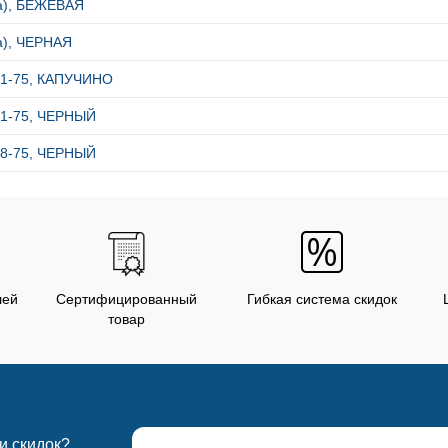
ка), БЕЖЕВАЯ
а), ЧЕРНАЯ
601-75, КАПУЧИНО
601-75, ЧЕРНЫЙ
688-75, ЧЕРНЫЙ
лей
Сертифицированный
Гибкая система скидок
товар
 и скидок?