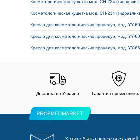
Косметологическая кушетка мод. CH-234 (гидравли
Косметологическая кушетка мод. CH-234 (гидравлик
Кресло для коcметологических процедур, мод. YY-
Кресло для коcметологических процедур, мод. YY-
Кресло для коcметологических процедур, мод. YY-
Доставка по Украине
Гарантия производите
PROFMEDMARKET
Хотите быть в курсе всех акций