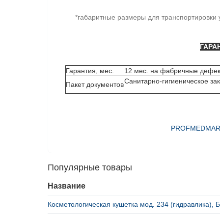
*габаритные размеры для транспортировки 
ГАРА
Гарантия, мес.
12 мес. на фабричные дефек
Санитарно-гигиеническое за
Пакет документов
PROFMEDMARKE
Популярные товары
Название
Косметологическая кушетка мод. 234 (гидравлика),