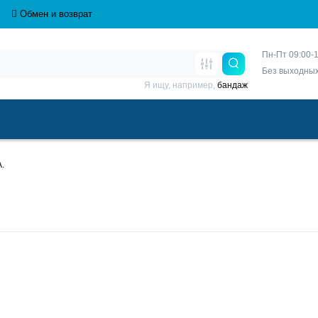
Обмен и возврат
Пн-Пт 09:00-1
Без выходны
Я ищу, например,
бандаж
A.