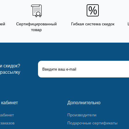
лей
Сертифицированный
Гибкая система скидок
товар
 и скидок?
 рассылку
 кабинет
Дополнительно
кабинет
Производители
заказов
Подарочные сертификаты