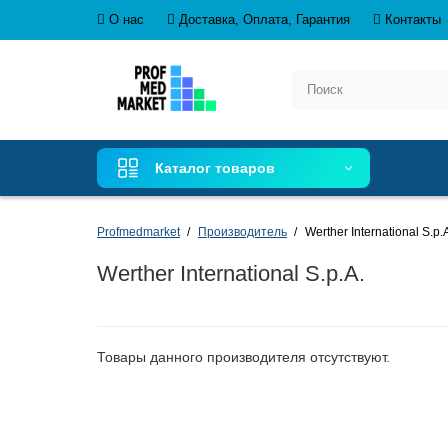
О нас
Доставка, Оплата, Гарантия
Контакты
Каталог товаров
Profmedmarket
Производитель
Werther International S.p.
Werther International S.p.A.
Товары данного производителя отсутствуют.