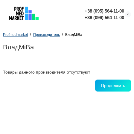
+38 (095) 564-11-00
+38 (096) 564-11-00
Profmedmarket
Производитель
ВладМіВа
ВладМіВа
Товары данного производителя отсутствуют.
Продолжить