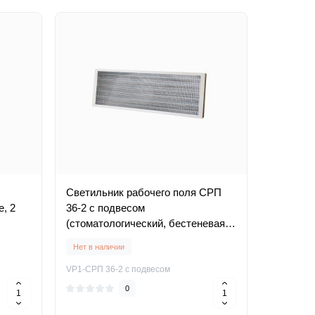
Светильник рабочего поля СРП
, 2
36-2 с подвесом
(стоматологический, бестеневая
лампа)
Нет в наличии
VP1-СРП 36-2 с подвесом
0