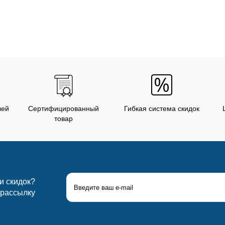
лей
Сертифицированный
Гибкая система скидок
товар
 и скидок?
 рассылку