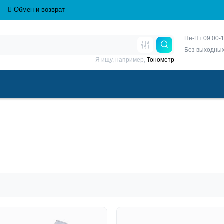
Обмен и возврат
Пн-Пт 09:00-1
Без выходны
Я ищу, например,
Тонометр