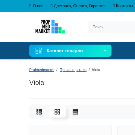
О нас
Доставка, Оплата, Гарантия
Контакты
Каталог товаров
Profmedmarket
Производитель
Viola
Viola