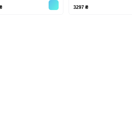
₴
3297 ₴