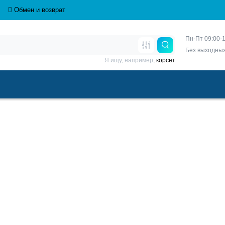
Обмен и возврат
Пн-Пт 09:00-1
Без выходны
Я ищу, например,
корсет