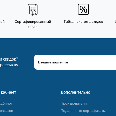
лей
Сертифицированный
Гибкая система скидок
товар
 и скидок?
 рассылку
 кабинет
Дополнительно
кабинет
Производители
заказов
Подарочные сертификаты