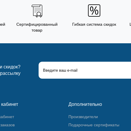
лей
Сертифицированный
Гибкая система скидок
товар
 и скидок?
 рассылку
 кабинет
Дополнительно
кабинет
Производители
заказов
Подарочные сертификаты