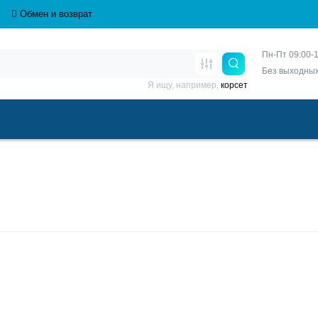
Обмен и возврат
Пн-Пт 09:00-1
Без выходны
Я ищу, например,
корсет