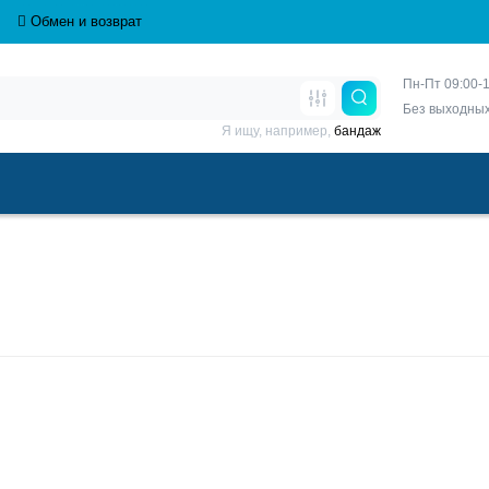
Обмен и возврат
Пн-Пт 09:00-1
Без выходны
Я ищу, например,
бандаж