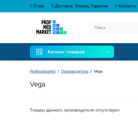
О нас
Доставка, Оплата, Гарантия
Контакты
Каталог товаров
Profmedmarket
Производитель
Vega
Vega
Товары данного производителя отсутствуют.