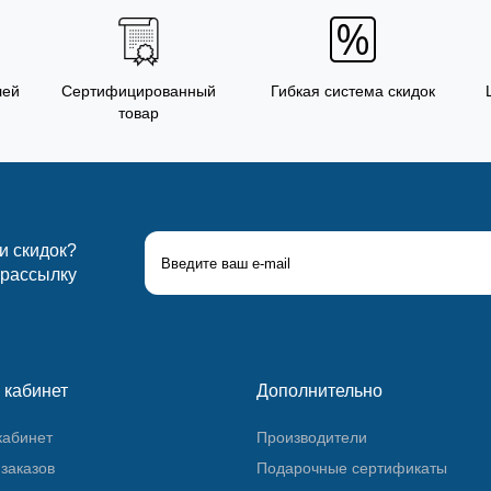
лей
Сертифицированный
Гибкая система скидок
товар
 и скидок?
 рассылку
 кабинет
Дополнительно
кабинет
Производители
заказов
Подарочные сертификаты