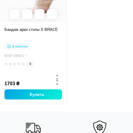
Бандаж арки стопы X BRACE
В наличии
MSP-XB901 *
0
1703 ₴
Купить