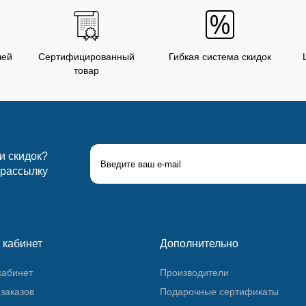
лей
Сертифицированный
Гибкая система скидок
товар
 и скидок?
 рассылку
 кабинет
Дополнительно
кабинет
Производители
заказов
Подарочные сертификаты