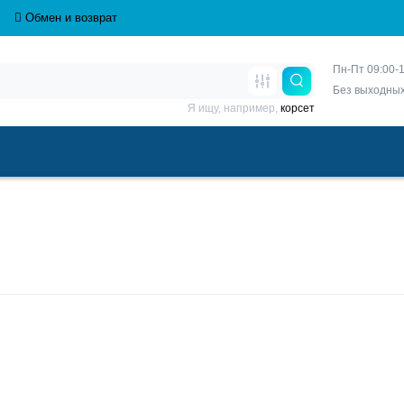
Обмен и возврат
Пн-Пт 09:00-1
Без выходны
Я ищу, например,
корсет