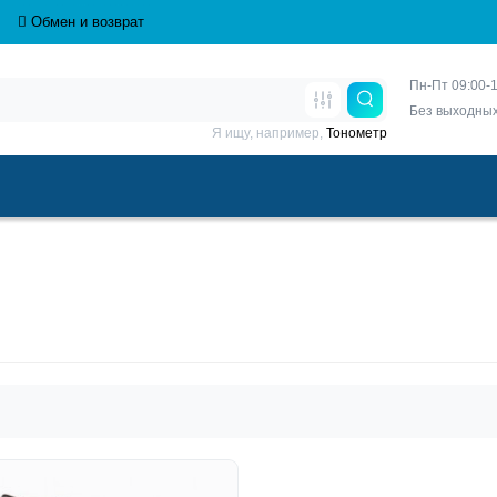
Обмен и возврат
Пн-Пт 09:00-1
Без выходны
Я ищу, например,
Тонометр