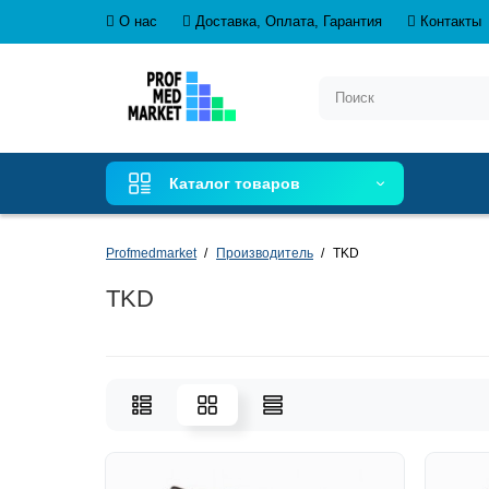
О нас
Доставка, Оплата, Гарантия
Контакты
Каталог товаров
Profmedmarket
Производитель
TKD
TKD