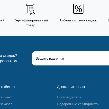
лей
Сертифицированный
Гибкая система скидок
товар
 и скидок?
 рассылку
 кабинет
Дополнительно
кабинет
Производители
заказов
Подарочные сертификаты