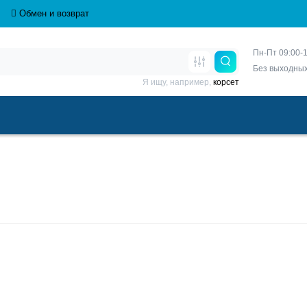
Обмен и возврат
Пн-Пт 09:00-1
Без выходны
Я ищу, например,
корсет