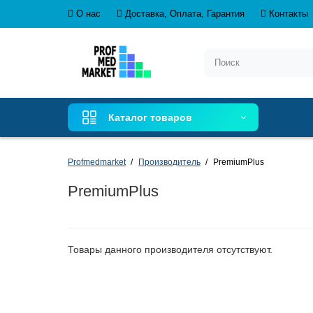
О нас
Доставка, Оплата, Гарантия
Контакты
Каталог товаров
Profmedmarket
Производитель
PremiumPlus
PremiumPlus
Товары данного производителя отсутствуют.