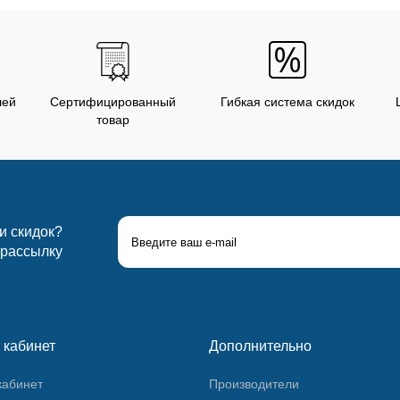
лей
Сертифицированный
Гибкая система скидок
товар
 и скидок?
 рассылку
 кабинет
Дополнительно
кабинет
Производители