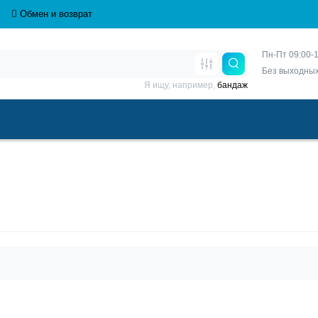
Обмен и возврат
Пн-Пт 09:00-1
Без выходны
Я ищу, например,
бандаж