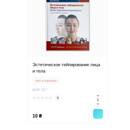
Эстетическое тейпирование лица
и тела
Нет в наличии
MSP-78 *
0
10 ₴