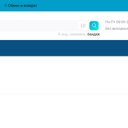
Обмен и возврат
Пн-Пт 09:00-1
Без выходны
Я ищу, например,
бандаж