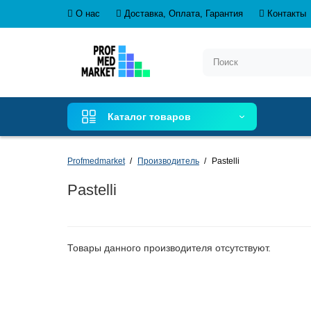
О нас
Доставка, Оплата, Гарантия
Контакты
Каталог товаров
Profmedmarket
Производитель
Pastelli
Pastelli
Товары данного производителя отсутствуют.