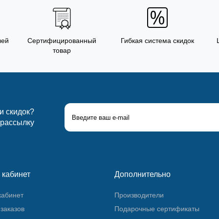
лей
Сертифицированный
Гибкая система скидок
товар
 и скидок?
 рассылку
 кабинет
Дополнительно
кабинет
Производители
заказов
Подарочные сертификаты