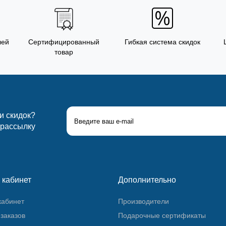
лей
Сертифицированный
Гибкая система скидок
товар
 и скидок?
 рассылку
 кабинет
Дополнительно
кабинет
Производители
заказов
Подарочные сертификаты