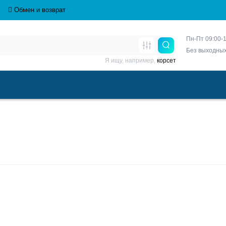
Обмен и возврат
Пн-Пт 09:00-1
Без выходны
Я ищу, например,
корсет