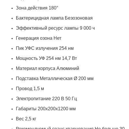
Зона действия
180°
Бактерицидная лампа
Безозоновая
Эффективный ресурс лампы
9 000 ч
Генерация озона
Нет
Пик УФС излучения
254 нм
Мощность УФ 254 нм
14,7 Вт
Материал корпуса
Алюминий
Подставка
Металлическая Ø 200 мм
Провод
1,5 м
Электропитание
220 В 50 Гц
Габариты
200x200x1200 мм
Вес
2,5 кг
Рекомендуемый сеанс кварцевания
Не больше 30