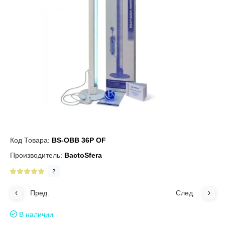
Код Товара:
BS-OBB 36P OF
Производитель:
BactoSfera
2
Пред.
След.
В наличии