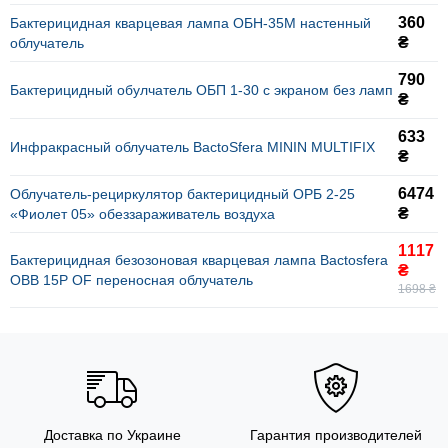
360
Бактерицидная кварцевая лампа ОБН-35М настенный
₴
облучатель
790
Бактерицидный обулчатель ОБП 1-30 с экраном без ламп
₴
633
Инфракрасный облучатель BactoSfera MININ MULTIFIX
₴
6474
Облучатель-рециркулятор бактерицидный ОРБ 2-25
₴
«Фиолет 05» обеззараживатель воздуха
1117
Бактерицидная безозоновая кварцевая лампа Bactosfera
₴
ОBB 15P OF переносная облучатель
1698 ₴
Доставка по Украине
Гарантия производителей