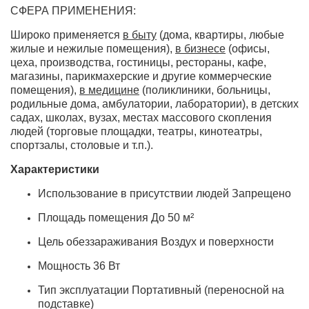
СФЕРА ПРИМЕНЕНИЯ:
Широко применяется
в быту
(дома, квартиры, любые
жилые и нежилые помещения),
в бизнесе
(офисы,
цеха, производства, гостиницы, рестораны, кафе,
магазины, парикмахерские и другие коммерческие
помещения),
в медицине
(поликлиники, больницы,
родильные дома, амбулатории, лаборатории), в детских
садах, школах, вузах, местах массового скопления
людей (торговые площадки, театры, кинотеатры,
спортзалы, столовые и т.п.).
Характеристики
Использование в присутствии людей
Запрещено
Площадь помещения
До 50 м²
Цель обеззараживания
Воздух и поверхности
Мощность
36 Вт
Тип эксплуатации
Портативный (переносной на
подставке)