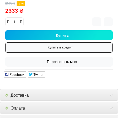
2500 ₴
-7 %
2333 ₴
Купить
Купить в кредит
Перезвонить мне
Facebook
Twitter
🔹
Доставка
🔹
Оплата