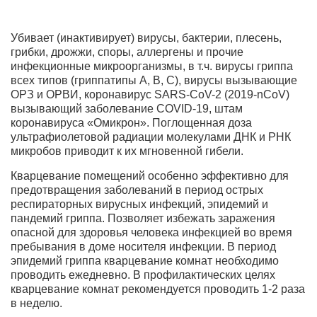
Убивает (инактивирует) вирусы, бактерии, плесень,
грибки, дрожжи, споры, аллергены и прочие
инфекционные микроорганизмы, в т.ч. вирусы гриппа
всех типов (гриппатипы A, B, C), вирусы вызывающие
ОРЗ и ОРВИ, коронавирус SARS-CoV-2 (2019-nCoV)
вызывающий заболевание COVID-19, штам
коронавируса «Омикрон». Поглощенная доза
ультрафиолетовой радиации молекулами ДНК и РНК
микробов приводит к их мгновенной гибели.
Кварцевание помещений особенно эффективно для
предотвращения заболеваний в период острых
респираторных вирусных инфекций, эпидемий и
пандемий гриппа. Позволяет избежать заражения
опасной для здоровья человека инфекцией во время
пребывания в доме носителя инфекции. В период
эпидемий гриппа кварцевание комнат необходимо
проводить ежедневно. В профилактических целях
кварцевание комнат рекомендуется проводить 1-2 раза
в неделю.