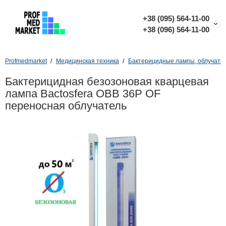
+38 (095) 564-11-00
+38 (096) 564-11-00
Profmedmarket
Медицинская техника
Бактерицидные лампы, облучател
Бактерицидная безозоновая кварцевая
лампа Bactosfera ОBB 36P OF
переносная облучатель