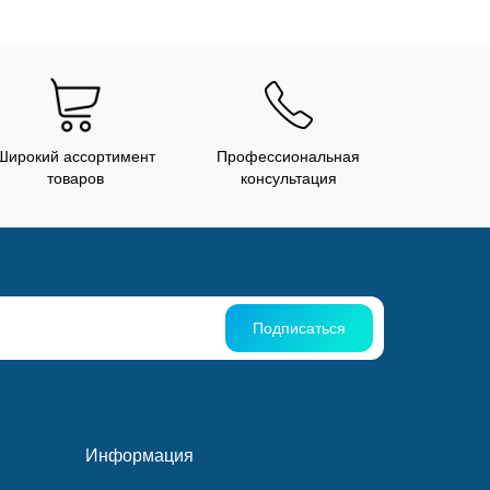
Широкий ассортимент
Профессиональная
товаров
консультация
Подписаться
Информация