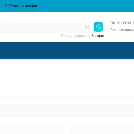
Обмен и возврат
Пн-Пт 09:00-1
Без выходны
Я ищу, например,
бандаж