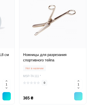
,8 см
Ножницы для разрезания
спортивного тейпа
Нет в наличии
MSP-TA 111 *
0
365 ₴