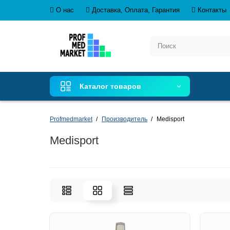
О нас
Доставка, Оплата, Гарантия
Контакты
Каталог товаров
Profmedmarket
Производитель
Medisport
Medisport