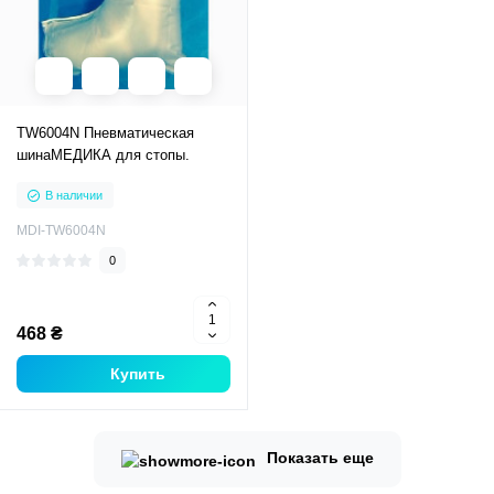
TW6004N Пневматическая
шинаМЕДИКА для стопы.
В наличии
MDI-TW6004N
0
468 ₴
Купить
Показать еще