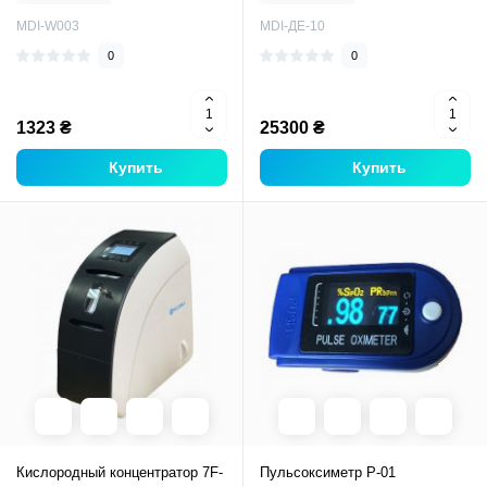
MDI-W003
MDI-ДE-10
0
0
1323 ₴
25300 ₴
Купить
Купить
Кислородный концентратор 7F-
Пульсоксиметр Р-01