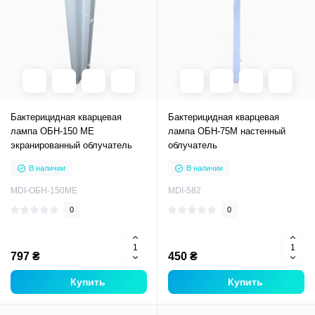
Бактерицидная кварцевая
Бактерицидная кварцевая
лампа ОБН-150 МЕ
лампа ОБН-75М настенный
экранированный облучатель
облучатель
В наличии
В наличии
MDI-ОБН-150МЕ
MDI-582
0
0
797 ₴
450 ₴
Купить
Купить