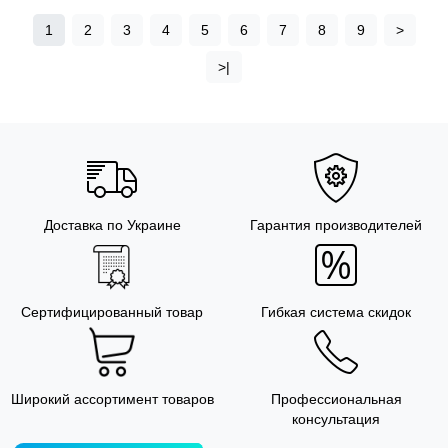
1
2
3
4
5
6
7
8
9
>
>|
Доставка по Украине
Гарантия производителей
Сертифицированный товар
Гибкая система скидок
Широкий ассортимент товаров
Профессиональная
консультация