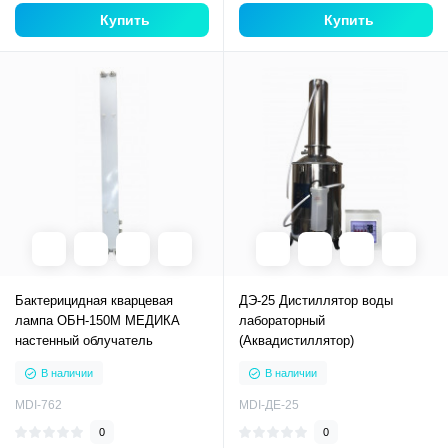
Купить
Купить
Бактерицидная кварцевая
ДЭ-25 Дистиллятор воды
лампа ОБН-150М МЕДИКА
лабораторный
настенный облучатель
(Аквадистиллятор)
В наличии
В наличии
MDI-762
MDI-ДЕ-25
0
0