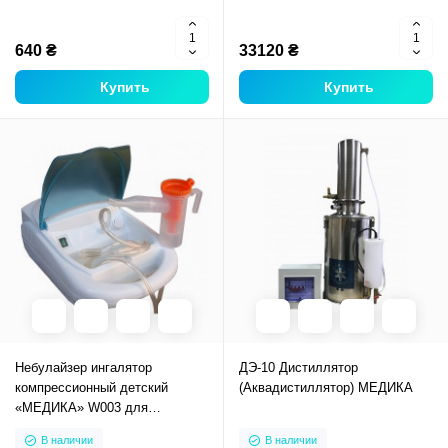
640 ₴
33120 ₴
Купить
Купить
Небулайзер ингалятор
ДЭ-10 Дистиллятор
компрессионный детский
(Аквадистиллятор) МЕДИКА
«МЕДИКА» W003 для
ингаляций ингаляторы
В наличии
В наличии