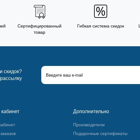
лей
Сертифицированный
Гибкая система скидок
товар
 и скидок?
 рассылку
 кабинет
Дополнительно
кабинет
Производители
заказов
Подарочные сертификаты