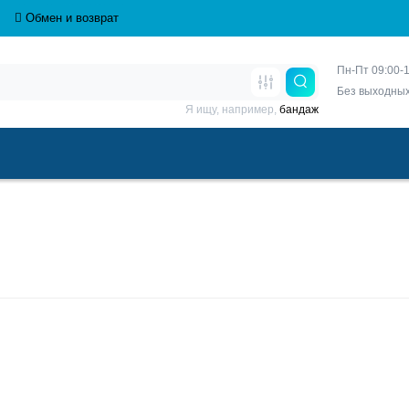
Обмен и возврат
Пн-Пт 09:00-1
Без выходны
Я ищу, например,
бандаж