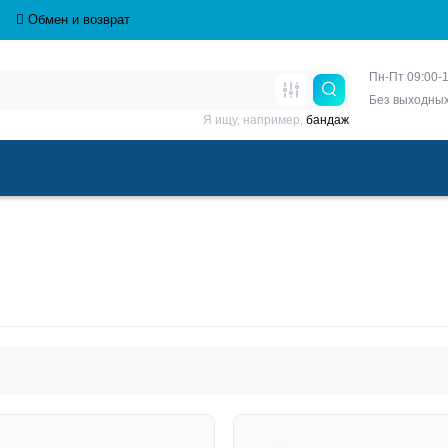
Обмен и возврат
Пн-Пт 09:00-1
Без выходны
Я ищу, например,
бандаж