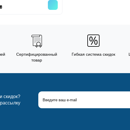
₴
лей
Сертифицированный
Гибкая система скидок
товар
 и скидок?
 рассылку