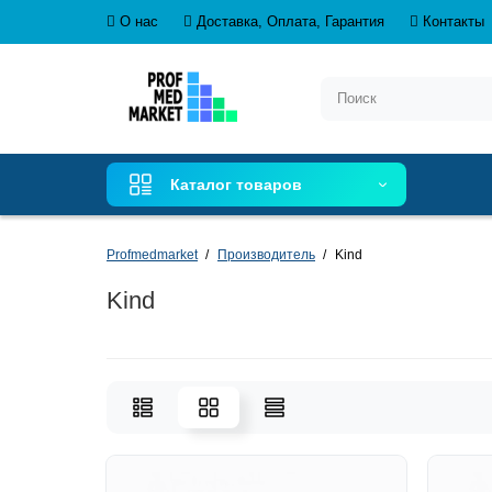
О нас
Доставка, Оплата, Гарантия
Контакты
Каталог товаров
Profmedmarket
Производитель
Kind
Kind