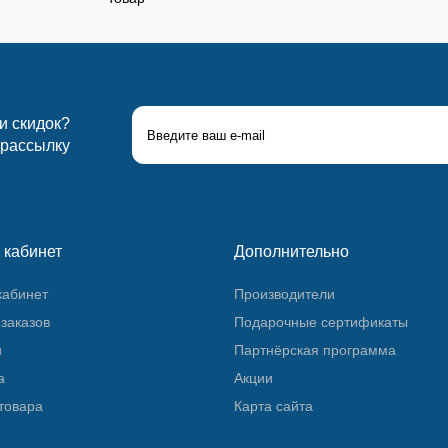
 и скидок?
 рассылку
 кабинет
Дополнительно
кабинет
Производители
заказов
Подарочные сертификаты
и
Партнёрская программа
а
Акции
товара
Карта сайта