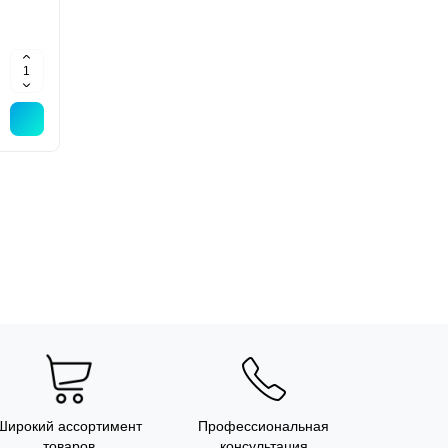
Широкий ассортимент
Профессиональная
товаров
консультация