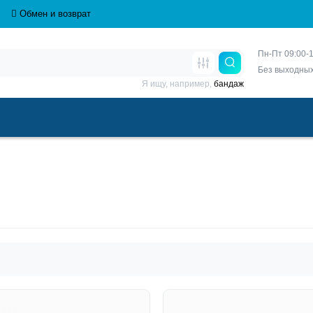
Обмен и возврат
Пн-Пт 09:00-1
Без выходны
Я ищу, например,
бандаж