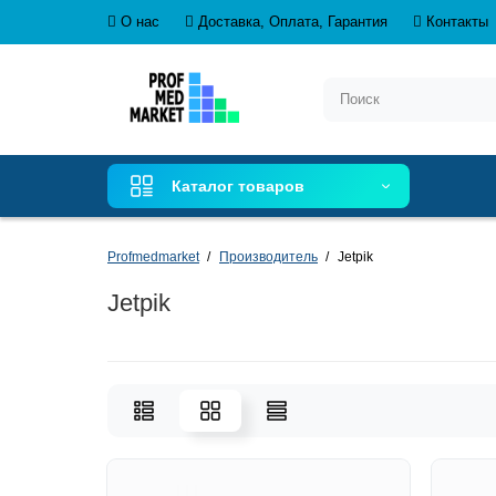
О нас
Доставка, Оплата, Гарантия
Контакты
Каталог товаров
Profmedmarket
Производитель
Jetpik
Jetpik