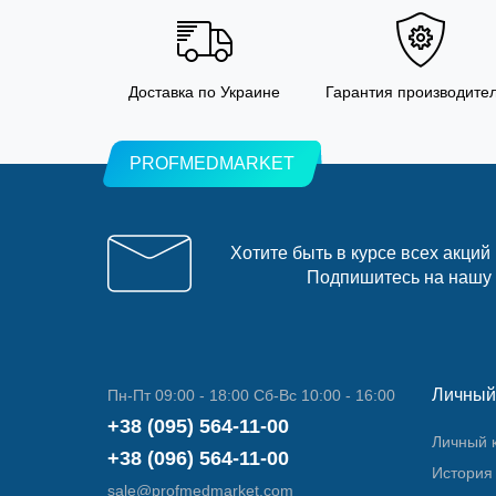
Доставка по Украине
Гарантия производите
PROFMEDMARKET
Хотите быть в курсе всех акций
Подпишитесь на нашу
Личный
Пн-Пт 09:00 - 18:00 Сб-Вс 10:00 - 16:00
+38 (095) 564-11-00
Личный 
+38 (096) 564-11-00
История 
sale@profmedmarket.com