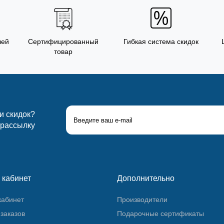
лей
Сертифицированный
Гибкая система скидок
товар
 и скидок?
 рассылку
 кабинет
Дополнительно
кабинет
Производители
заказов
Подарочные сертификаты