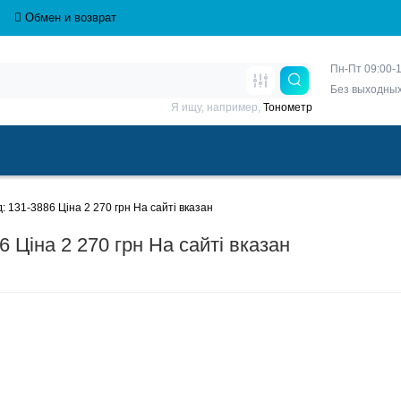
Обмен и возврат
Пн-Пт 09:00-1
Без выходны
Я ищу, например,
Тонометр
 131-3886 Ціна 2 270 грн На сайті вказан
 Ціна 2 270 грн На сайті вказан