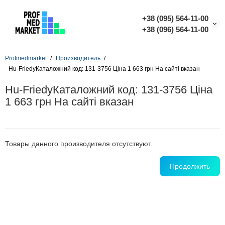
+38 (095) 564-11-00
+38 (096) 564-11-00
Profmedmarket
Производитель
Hu-FriedyКаталожний код: 131-3756 Ціна 1 663 грн На сайті вказан
Hu-FriedyКаталожний код: 131-3756 Ціна
1 663 грн На сайті вказан
Товары данного производителя отсутствуют.
Продолжить