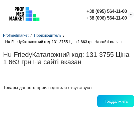
+38 (095) 564-11-00
+38 (096) 564-11-00
Profmedmarket
Производитель
Hu-FriedyКаталожний код: 131-3755 Ціна 1 663 грн На сайті вказан
Hu-FriedyКаталожний код: 131-3755 Ціна
1 663 грн На сайті вказан
Товары данного производителя отсутствуют.
Продолжить