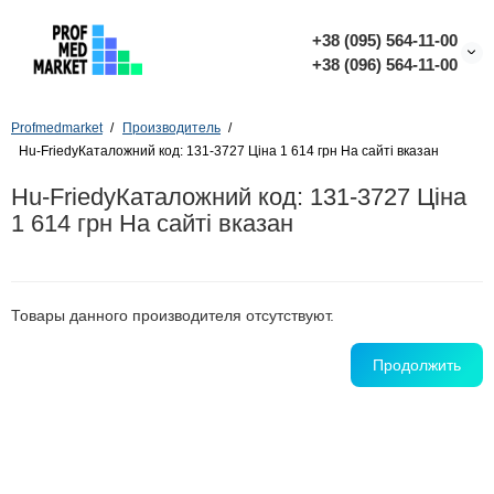
+38 (095) 564-11-00
+38 (096) 564-11-00
Profmedmarket
Производитель
Hu-FriedyКаталожний код: 131-3727 Ціна 1 614 грн На сайті вказан
Hu-FriedyКаталожний код: 131-3727 Ціна
1 614 грн На сайті вказан
Товары данного производителя отсутствуют.
Продолжить