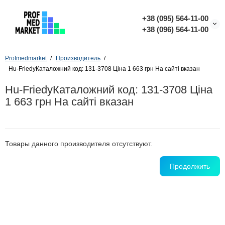
+38 (095) 564-11-00
+38 (096) 564-11-00
Profmedmarket
Производитель
Hu-FriedyКаталожний код: 131-3708 Ціна 1 663 грн На сайті вказан
Hu-FriedyКаталожний код: 131-3708 Ціна
1 663 грн На сайті вказан
Товары данного производителя отсутствуют.
Продолжить