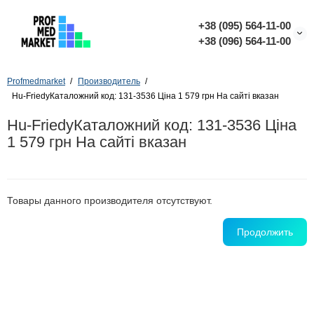
+38 (095) 564-11-00
+38 (096) 564-11-00
Profmedmarket
Производитель
Hu-FriedyКаталожний код: 131-3536 Ціна 1 579 грн На сайті вказан
Hu-FriedyКаталожний код: 131-3536 Ціна
1 579 грн На сайті вказан
Товары данного производителя отсутствуют.
Продолжить