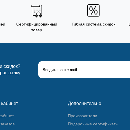
лей
Сертифицированный
Гибкая система скидок
товар
 и скидок?
 рассылку
 кабинет
Дополнительно
кабинет
Производители
заказов
Подарочные сертификаты