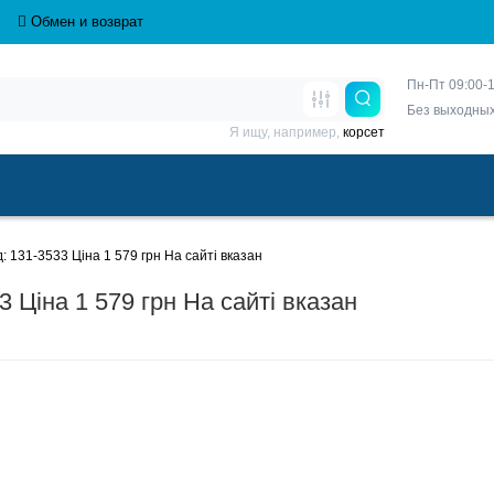
Обмен и возврат
Пн-Пт 09:00-1
Без выходны
Я ищу, например,
корсет
 131-3533 Ціна 1 579 грн На сайті вказан
 Ціна 1 579 грн На сайті вказан